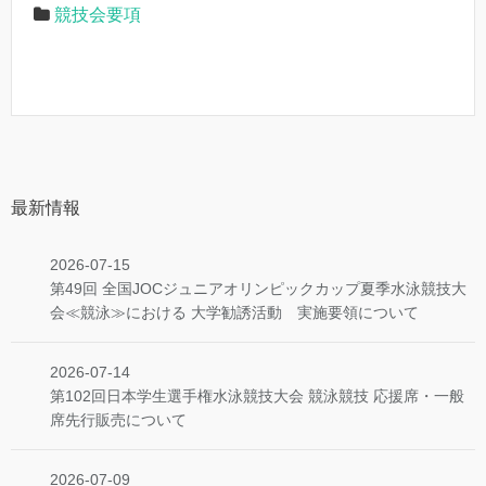
競技会要項
最新情報
2026-07-15
第49回 全国JOCジュニアオリンピックカップ夏季水泳競技大
会≪競泳≫における 大学勧誘活動 実施要領について
2026-07-14
第102回日本学生選手権水泳競技大会 競泳競技 応援席・一般
席先行販売について
2026-07-09