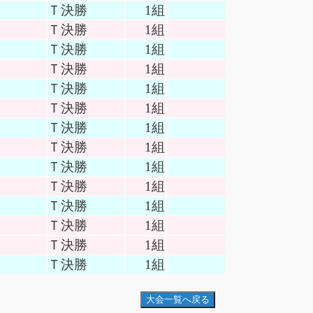
Ｔ決勝
1組
Ｔ決勝
1組
Ｔ決勝
1組
Ｔ決勝
1組
Ｔ決勝
1組
Ｔ決勝
1組
Ｔ決勝
1組
Ｔ決勝
1組
Ｔ決勝
1組
Ｔ決勝
1組
Ｔ決勝
1組
Ｔ決勝
1組
Ｔ決勝
1組
Ｔ決勝
1組
。
大会一覧へ戻る