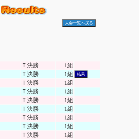
大会一覧へ戻る
Ｔ決勝
1組
Ｔ決勝
1組
結果
Ｔ決勝
1組
Ｔ決勝
1組
Ｔ決勝
1組
Ｔ決勝
1組
Ｔ決勝
1組
Ｔ決勝
1組
Ｔ決勝
1組