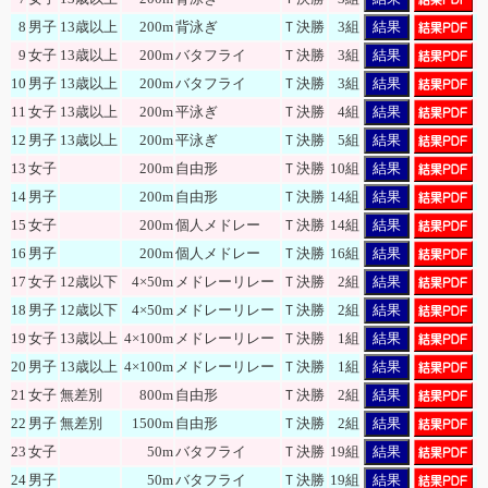
8
男子
13歳以上
200m
背泳ぎ
Ｔ決勝
3組
結果
9
女子
13歳以上
200m
バタフライ
Ｔ決勝
3組
結果
10
男子
13歳以上
200m
バタフライ
Ｔ決勝
3組
結果
11
女子
13歳以上
200m
平泳ぎ
Ｔ決勝
4組
結果
12
男子
13歳以上
200m
平泳ぎ
Ｔ決勝
5組
結果
13
女子
200m
自由形
Ｔ決勝
10組
結果
14
男子
200m
自由形
Ｔ決勝
14組
結果
15
女子
200m
個人メドレー
Ｔ決勝
14組
結果
16
男子
200m
個人メドレー
Ｔ決勝
16組
結果
17
女子
12歳以下
4×50m
メドレーリレー
Ｔ決勝
2組
結果
18
男子
12歳以下
4×50m
メドレーリレー
Ｔ決勝
2組
結果
19
女子
13歳以上
4×100m
メドレーリレー
Ｔ決勝
1組
結果
20
男子
13歳以上
4×100m
メドレーリレー
Ｔ決勝
1組
結果
21
女子
無差別
800m
自由形
Ｔ決勝
2組
結果
22
男子
無差別
1500m
自由形
Ｔ決勝
2組
結果
23
女子
50m
バタフライ
Ｔ決勝
19組
結果
24
男子
50m
バタフライ
Ｔ決勝
19組
結果