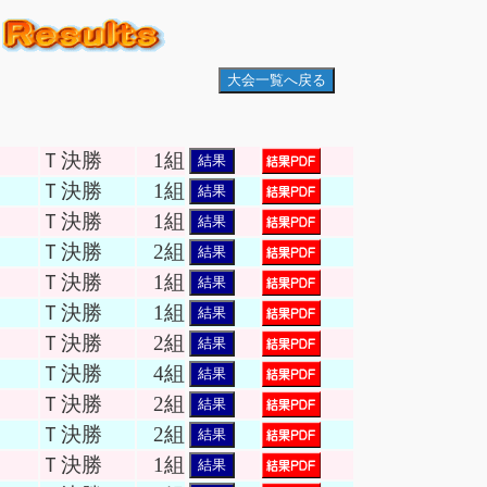
大会一覧へ戻る
Ｔ決勝
1組
結果
Ｔ決勝
1組
結果
Ｔ決勝
1組
結果
Ｔ決勝
2組
結果
Ｔ決勝
1組
結果
Ｔ決勝
1組
結果
Ｔ決勝
2組
結果
Ｔ決勝
4組
結果
Ｔ決勝
2組
結果
Ｔ決勝
2組
結果
Ｔ決勝
1組
結果