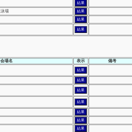
結果
水泳場
結果
結果
結果
会場名
表示
備考
結果
結果
結果
結果
結果
結果
結果